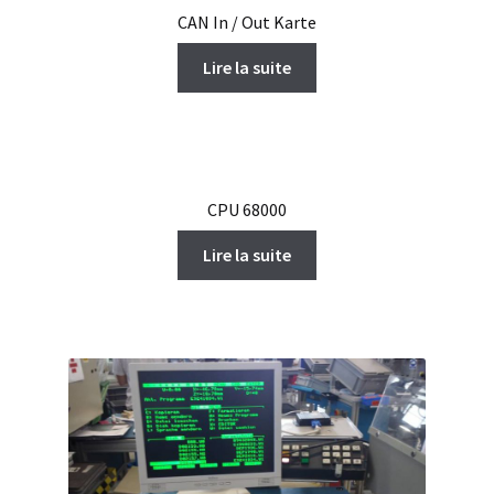
CAN In / Out Karte
Lire la suite
CPU 68000
Lire la suite