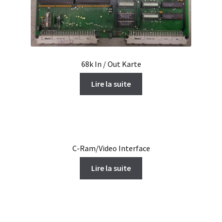
68k In / Out Karte
Lire la suite
C-Ram/Video Interface
Lire la suite