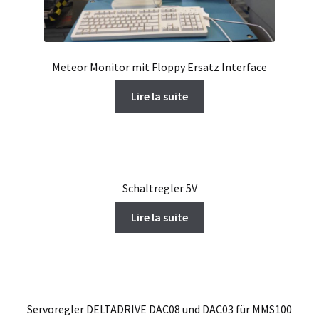
Meteor Monitor mit Floppy Ersatz Interface
Lire la suite
Schaltregler 5V
Lire la suite
Servoregler DELTADRIVE DAC08 und DAC03 für MMS100